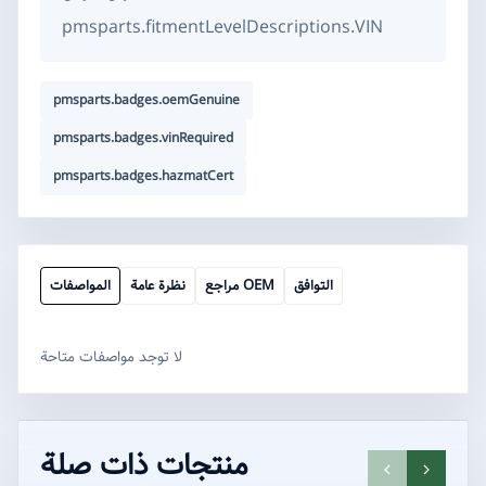
pmsparts.fitmentLevelDescriptions.VIN
pmsparts.badges.oemGenuine
pmsparts.badges.vinRequired
pmsparts.badges.hazmatCert
التوافق
مراجع OEM
نظرة عامة
المواصفات
لا توجد مواصفات متاحة
SPU-
ZSEVCHRG
SPU-
SEAL06
SP
منتجات ذات صلة
ELC-
BRK-
FL