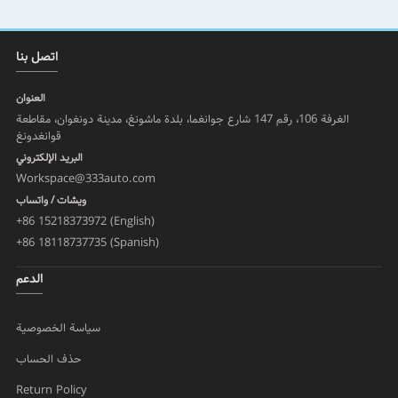
اتصل بنا
العنوان
الغرفة 106، رقم 147 شارع جوانغما، بلدة ماشونغ، مدينة دونغوان، مقاطعة
قوانغدونغ
البريد الإلكتروني
Workspace@333auto.com
ويشات / واتساب
+86 15218373972 (English)
+86 18118737735 (Spanish)
الدعم
سياسة الخصوصية
حذف الحساب
Return Policy