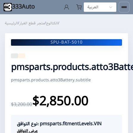
333Auto
العربية
/
الكتالوج
/
متجر قطع الغيار
/
الرئيسية
SPU-BAT-5010
pmsparts.products.atto3Bat
pmsparts.products.atto3Battery.subtitle
$2,850.00
$3,200.00
نوع التوافق: pmsparts.fitmentLevels.VIN
عرض التوافق