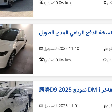
🛣️
⚙️
0.0w km
كم(كم):
📅
2025-11-10
التسجيل:
⛽
🛣️
⚙️
0.0w km
كم(كم):
عي الفاخر
📅
2025-11-01
التسجيل:
⛽