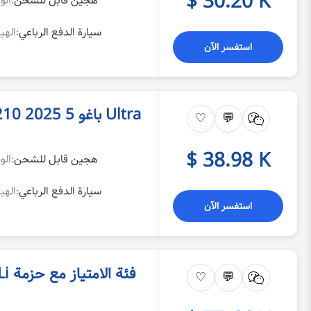
$ 30.20 K
هجين قابل للشحن
الوقود:
سيارة الدفع الرباعي
الهيكل:
استفسر الآن
باغو 5 2025 210 كيلومتر نسخة يونيولينج تيانجين Ultra
♡
💬
$ 38.98 K
هجين قابل للشحن
الوقود:
سيارة الدفع الرباعي
الهيكل:
استفسر الآن
♡
💬