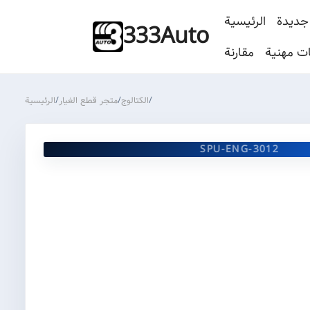
جديدة
الرئيسية
333Auto
ت مهنية
مقارنة
/
الكتالوج
/
متجر قطع الغيار
/
الرئيسية
SPU-ENG-3012