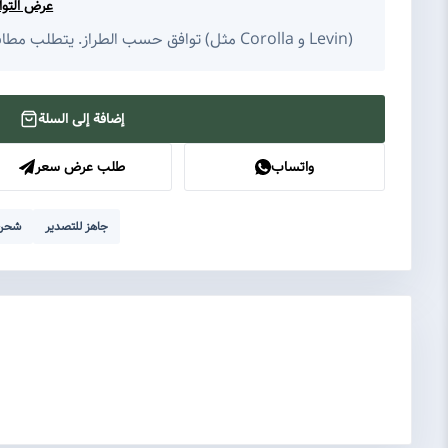
عرض التوا
توافق حسب الطراز. يتطلب مطابقة العلامة التجارية وسلسلة السيارة (مثل Corolla و Levin)
إضافة إلى السلة
واتساب
طلب عرض سعر
جاهز للتصدير
شحن 