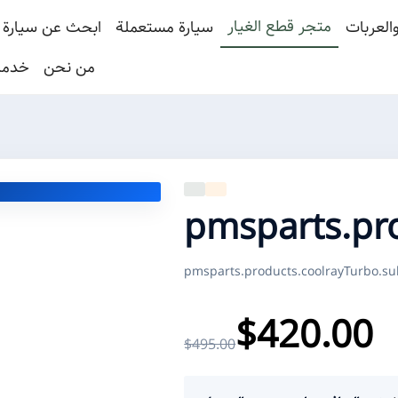
متجر قطع الغيار
العربات
سيارة مستعملة
ابحث عن سيارة 
من نحن
خدما
pmsparts.pr
pmsparts.products.coolrayTurbo.sub
$420.00
$495.00