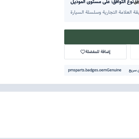
نوع التوافق: على مستوى الموديل
فق
إضافة للمفضلة
سريع
pmsparts.badges.oemGenuine